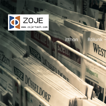
itthon
Rólunk