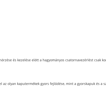
őrzése és kezelése előtt a hagyományos csatornavezérlést csak kor
z olyan kaputermékek gyors fejlődése, mint a gyorskapuk és a szá