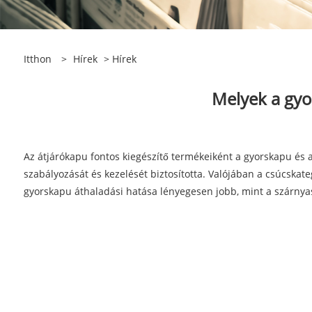
Itthon
>
Hírek
>
Hírek
Melyek a gyor
Az átjárókapu fontos kiegészítő termékeiként a gyorskapu és 
szabályozását és kezelését biztosította. Valójában a csúcskat
gyorskapu áthaladási hatása lényegesen jobb, mint a szárnyas 