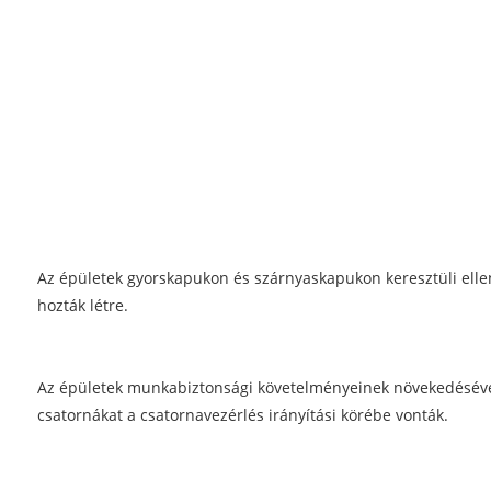
Az épületek gyorskapukon és szárnyaskapukon keresztüli ellen
hozták létre.
Az épületek munkabiztonsági követelményeinek növekedésével a
csatornákat a csatornavezérlés irányítási körébe vonták.