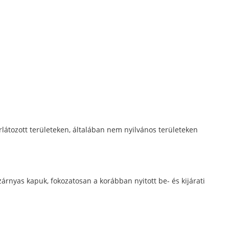
látozott területeken, általában nem nyilvános területeken
rnyas kapuk, fokozatosan a korábban nyitott be- és kijárati