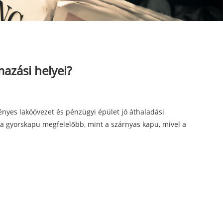
mazási helyei?
ényes lakóövezet és pénzügyi épület jó áthaladási
s a gyorskapu megfelelőbb, mint a szárnyas kapu, mivel a