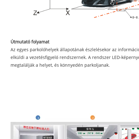
Útmutató folyamat
Az egyes parkolóhelyek állapotának észlelésekor az információ
elküldi a vezetésfigyelő rendszernek. A rendszer LED-képernyő
megtalálják a helyet, és könnyedén parkoljanak.