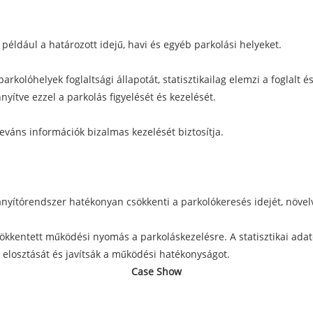
például a határozott idejű, havi és egyéb parkolási helyeket.
parkolóhelyek foglaltsági állapotát, statisztikailag elemzi a foglalt
yítve ezzel a parkolás figyelését és kezelését.
eváns információk bizalmas kezelését biztosítja.
ányítórendszer hatékonyan csökkenti a parkolókeresés idejét, növel
ökkentett működési nyomás a parkoláskezelésre. A statisztikai ada
 elosztását és javítsák a működési hatékonyságot.
Case Show