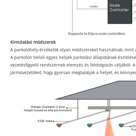
Kimutatási módszerek
A parkolóhely-érzékelők olyan módszereket használnak, mint az
A parkolón belüli egyes helyek parkolási állapotának észlelés
vezetésfigyelő rendszernek elemzés és feldolgozás céljából. A
járművezetőket, hogy gyorsan megtalálják a helyet, és könnye