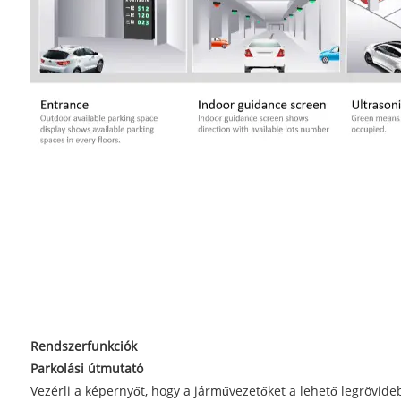
Rendszerfunkciók
Parkolási útmutató
Vezérli a képernyőt, hogy a járművezetőket a lehető legrövideb