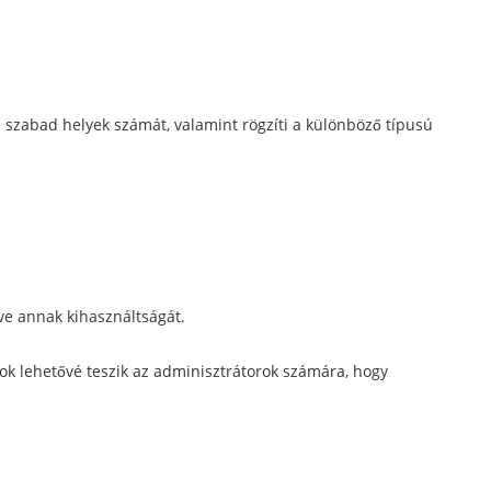
 és szabad helyek számát, valamint rögzíti a különböző típusú
ve annak kihasználtságát.
tok lehetővé teszik az adminisztrátorok számára, hogy