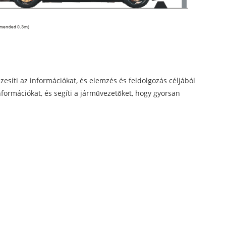
esíti az információkat, és elemzés és feldolgozás céljából
formációkat, és segíti a járművezetőket, hogy gyorsan