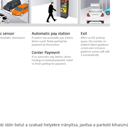
b időn belül a szabad helyekre irányítsa, javítva a parkoló kihaszná