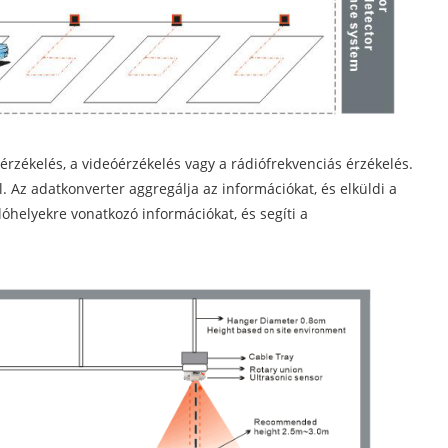
érzékelés, a videóérzékelés vagy a rádiófrekvenciás érzékelés.
 Az adatkonverter aggregálja az információkat, és elküldi a
óhelyekre vonatkozó információkat, és segíti a