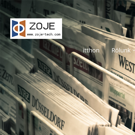
itthon
Rólunk