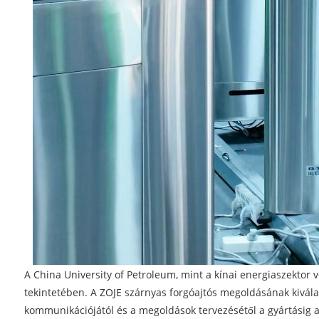
A China University of Petroleum, mint a kínai energiaszektor
tekintetében. A ZOJE szárnyas forgóajtós megoldásának kivál
kommunikációjától és a megoldások tervezésétől a gyártásig