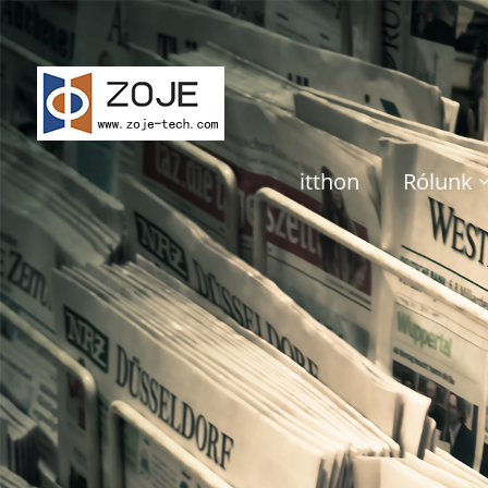
itthon
Rólunk