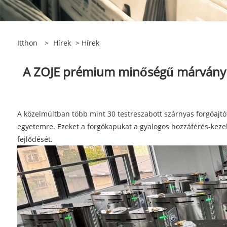
Itthon
>
Hírek
>
Hírek
A ZOJE prémium minőségű márvány fe
A közelmúltban több mint 30 testreszabott szárnyas forgóajtót
egyetemre. Ezeket a forgókapukat a gyalogos hozzáférés-kezel
fejlődését.