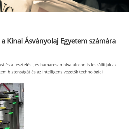
 a Kínai Ásványolaj Egyetem számára
st és a tesztelést, és hamarosan hivatalosan is leszállítják az
em biztonságát és az intelligens vezetők technológiai