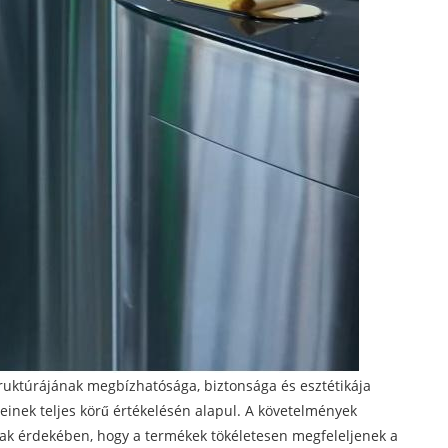
truktúrájának megbízhatósága, biztonsága és esztétikája
inek teljes körű értékelésén alapul. A követelmények
ak érdekében, hogy a termékek tökéletesen megfeleljenek a