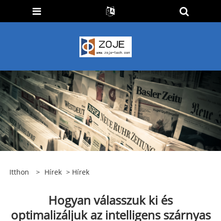
Itthon
>
Hírek
>
Hírek
Hogyan válasszuk ki és
optimalizáljuk az intelligens szárnyas