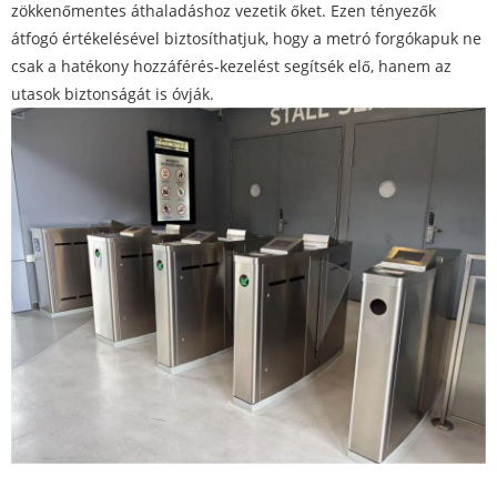
zökkenőmentes áthaladáshoz vezetik őket. Ezen tényezők
átfogó értékelésével biztosíthatjuk, hogy a metró forgókapuk ne
csak a hatékony hozzáférés-kezelést segítsék elő, hanem az
utasok biztonságát is óvják.