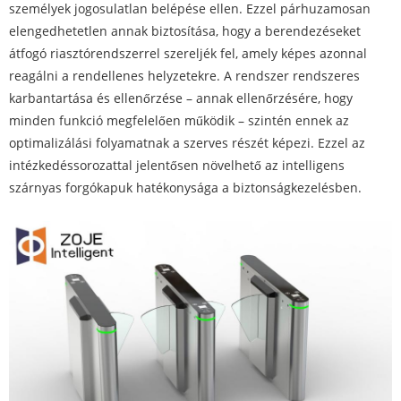
személyek jogosulatlan belépése ellen. Ezzel párhuzamosan
elengedhetetlen annak biztosítása, hogy a berendezéseket
átfogó riasztórendszerrel szereljék fel, amely képes azonnal
reagálni a rendellenes helyzetekre. A rendszer rendszeres
karbantartása és ellenőrzése – annak ellenőrzésére, hogy
minden funkció megfelelően működik – szintén ennek az
optimalizálási folyamatnak a szerves részét képezi. Ezzel az
intézkedéssorozattal jelentősen növelhető az intelligens
szárnyas forgókapuk hatékonysága a biztonságkezelésben.