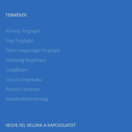
TERMÉKEK
Állvány forgóajtó
Flap forgóajtó
Teljes magasságú forgóajtó
Sebesség forgókapu
Lengőkapu
Csúszó forgókapu
Parkoló rendszer
Közlekedésbiztonság
VEGYE FEL VELÜNK A KAPCSOLATOT