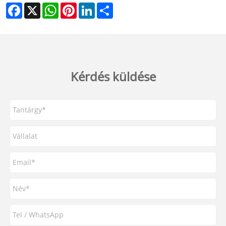
Facebook
X
WhatsApp
Pinterest
LinkedIn
Share
Kérdés küldése