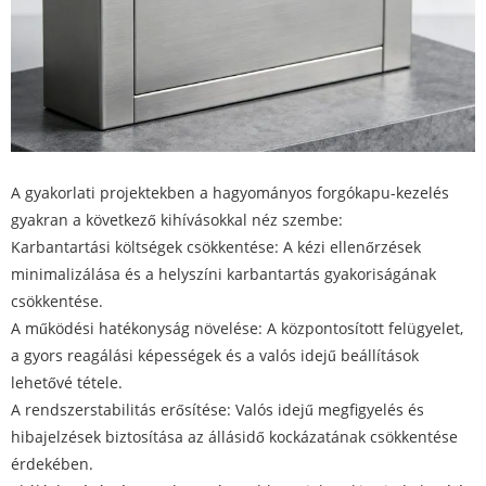
A gyakorlati projektekben a hagyományos forgókapu-kezelés
gyakran a következő kihívásokkal néz szembe:
Karbantartási költségek csökkentése: A kézi ellenőrzések
minimalizálása és a helyszíni karbantartás gyakoriságának
csökkentése.
A működési hatékonyság növelése: A központosított felügyelet,
a gyors reagálási képességek és a valós idejű beállítások
lehetővé tétele.
A rendszerstabilitás erősítése: Valós idejű megfigyelés és
hibajelzések biztosítása az állásidő kockázatának csökkentése
érdekében.