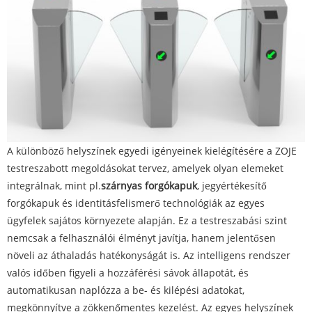
A különböző helyszínek egyedi igényeinek kielégítésére a ZOJE
testreszabott megoldásokat tervez, amelyek olyan elemeket
integrálnak, mint pl.
szárnyas forgókapuk
, jegyértékesítő
forgókapuk és identitásfelismerő technológiák az egyes
ügyfelek sajátos környezete alapján. Ez a testreszabási szint
nemcsak a felhasználói élményt javítja, hanem jelentősen
növeli az áthaladás hatékonyságát is. Az intelligens rendszer
valós időben figyeli a hozzáférési sávok állapotát, és
automatikusan naplózza a be- és kilépési adatokat,
megkönnyítve a zökkenőmentes kezelést. Az egyes helyszínek