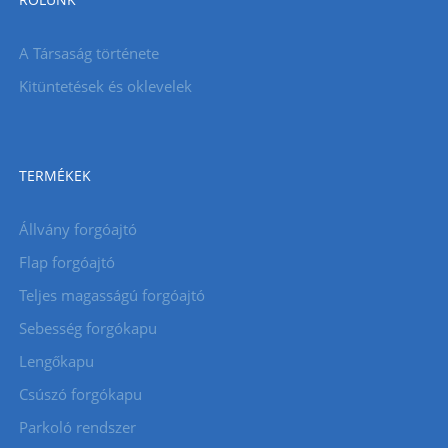
A Társaság története
Kitüntetések és oklevelek
TERMÉKEK
Állvány forgóajtó
Flap forgóajtó
Teljes magasságú forgóajtó
Sebesség forgókapu
Lengőkapu
Csúszó forgókapu
Parkoló rendszer