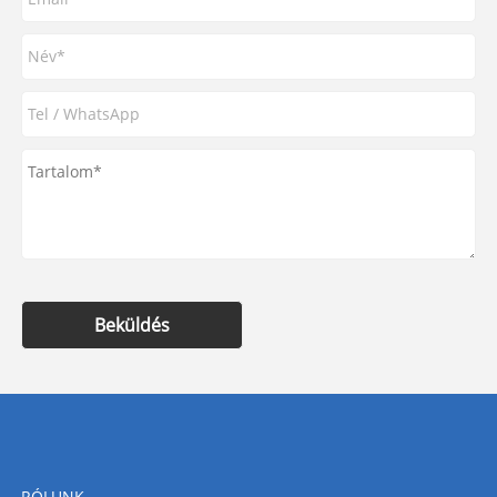
Beküldés
RÓLUNK