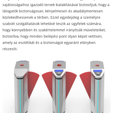
sajátosságaihoz igazodó tervek kialakításával biztosítjuk, hogy a
látogatók biztonságosan, kényelmesen és akadálymentesen
közlekedhessenek a térben. Ezzel egyidejűleg a személyre
szabott szolgáltatások lehetővé teszik az ügyfelek számára,
hogy könnyebben és szakértelemmel irányítsák műveleteiket,
biztosítva, hogy minden belépési pont olyan képet vetítsen,
amely az esztétikát és a biztonságot egyaránt előnyben
részesíti.