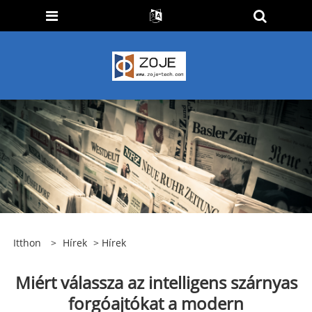
Itthon
>
Hírek
>
Hírek
Miért válassza az intelligens szárnyas
forgóajtókat a modern