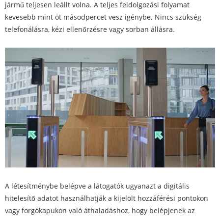
jármű teljesen leállt volna. A teljes feldolgozási folyamat
kevesebb mint öt másodpercet vesz igénybe. Nincs szükség
telefonálásra, kézi ellenőrzésre vagy sorban állásra.
A létesítménybe belépve a látogatók ugyanazt a digitális
hitelesítő adatot használhatják a kijelölt hozzáférési pontokon
vagy forgókapukon való áthaladáshoz, hogy belépjenek az