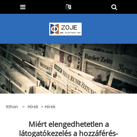
Itthon
>
Hírek
>
Hírek
Miért elengedhetetlen a
látogatókezelés a hozzáférés-