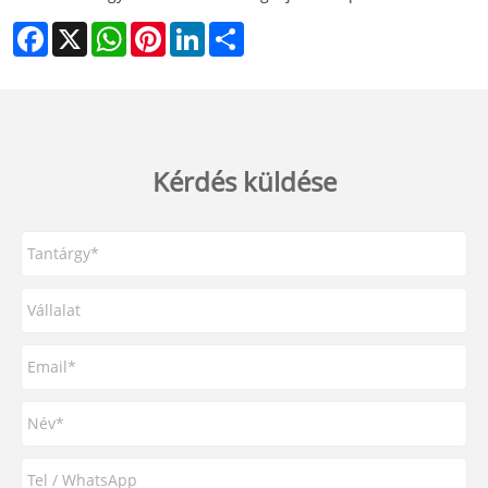
Facebook
X
WhatsApp
Pinterest
LinkedIn
Share
Kérdés küldése