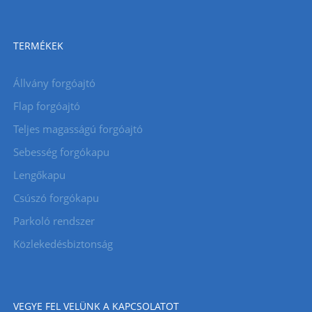
TERMÉKEK
Állvány forgóajtó
Flap forgóajtó
Teljes magasságú forgóajtó
Sebesség forgókapu
Lengőkapu
Csúszó forgókapu
Parkoló rendszer
Közlekedésbiztonság
VEGYE FEL VELÜNK A KAPCSOLATOT