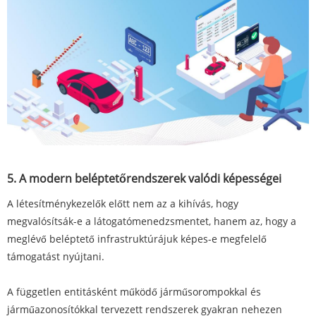
5. A modern beléptetőrendszerek valódi képességei
A létesítménykezelők előtt nem az a kihívás, hogy
megvalósítsák-e a látogatómenedzsmentet, hanem az, hogy a
meglévő beléptető infrastruktúrájuk képes-e megfelelő
támogatást nyújtani.
A független entitásként működő járműsorompokkal és
járműazonosítókkal tervezett rendszerek gyakran nehezen