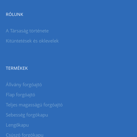
RÓLUNK
A Társaság története
Kitüntetések és oklevelek
TERMÉKEK
Állvány forgóajtó
Flap forgóajtó
Teljes magasságú forgóajtó
Sebesség forgókapu
Lengőkapu
Csúszó forgókapu