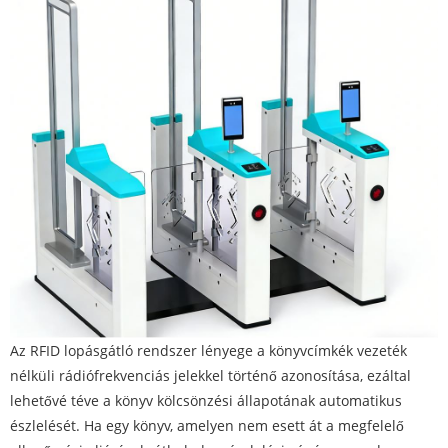
Az RFID lopásgátló rendszer lényege a könyvcímkék vezeték
nélküli rádiófrekvenciás jelekkel történő azonosítása, ezáltal
lehetővé téve a könyv kölcsönzési állapotának automatikus
észlelését. Ha egy könyv, amelyen nem esett át a megfelelő