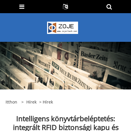
Itthon
>
Hírek
>
Hírek
Intelligens könyvtárbeléptetés:
integrált RFID biztonsági kapu és