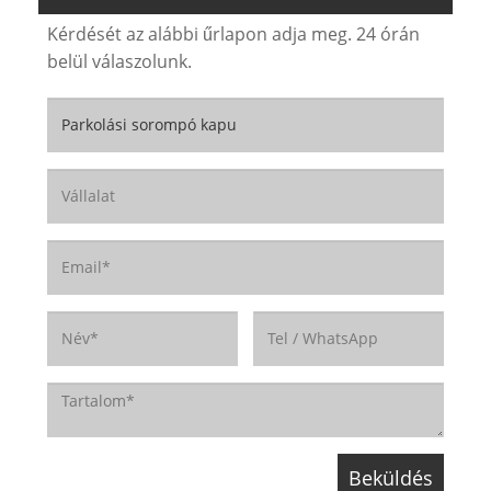
Kérdését az alábbi űrlapon adja meg. 24 órán
belül válaszolunk.