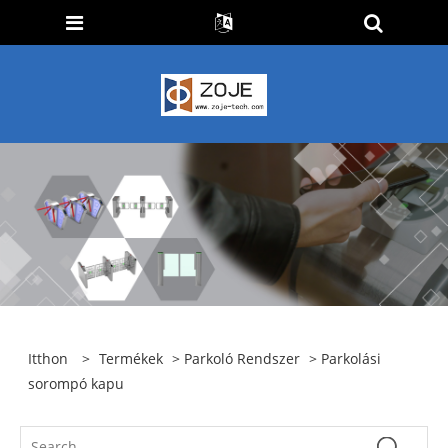
Itthon
>
Termékek
>
Parkoló Rendszer
> Parkolási
sorompó kapu