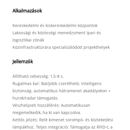
Alkalmazások
Kereskedelmi és kiskereskedelmi központok
Lakossági és közösségi menedzsment Ipari és
logisztikai zónák
Közinfrastruktúrára specializálódott projekthelyek
Jellemzők
Állítható sebesség: 1,5-8 s.
Rugalmas kar: Bal/Jobb cserélhető. Intelligens
biztonság: automatikus hátramenet akadályokon +
hurok/radar támogatás.
Vészhelyzeti hozzáférés: Automatikusan
megemelkedik, ha ki van kapcsolva.
Kettős jelzés: Relé kimenet sorompó- és közlekedési
lámpákhoz. Teljes integráció: Támogatja az RFID-t, a