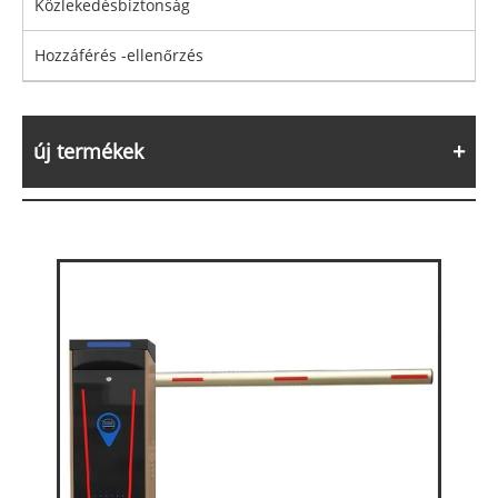
Közlekedésbiztonság
Hozzáférés -ellenőrzés
új termékek