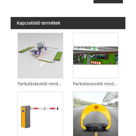
Kapcsolódó termékek
Parkoláskezelő rendszer
Parkolásvezető rendszer