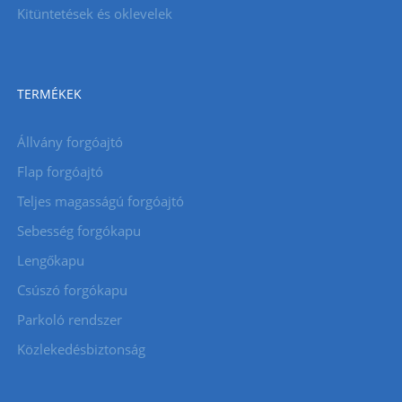
Kitüntetések és oklevelek
TERMÉKEK
Állvány forgóajtó
Flap forgóajtó
Teljes magasságú forgóajtó
Sebesség forgókapu
Lengőkapu
Csúszó forgókapu
Parkoló rendszer
Közlekedésbiztonság