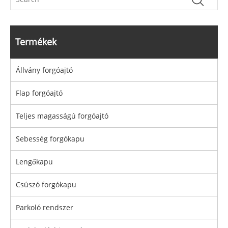
Termékek
Állvány forgóajtó
Flap forgóajtó
Teljes magasságú forgóajtó
Sebesség forgókapu
Lengőkapu
Csúszó forgókapu
Parkoló rendszer