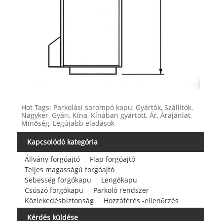
Hot Tags: Parkolási sorompó kapu, Gyártók, Szállítók,
Nagyker, Gyári, Kína, Kínában gyártott, Ár, Árajánlat,
Minőség, Legújabb eladások
Kapcsolódó kategória
Állvány forgóajtó
Flap forgóajtó
Teljes magasságú forgóajtó
Sebesség forgókapu
Lengőkapu
Csúszó forgókapu
Parkoló rendszer
Közlekedésbiztonság
Hozzáférés -ellenőrzés
Kérdés küldése