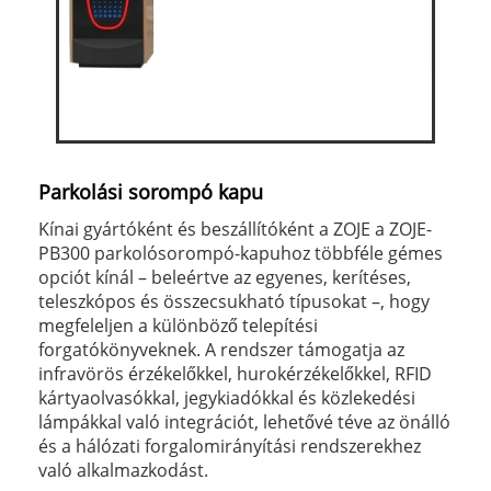
Parkolási sorompó kapu
Kínai gyártóként és beszállítóként a ZOJE a ZOJE-
PB300 parkolósorompó-kapuhoz többféle gémes
opciót kínál – beleértve az egyenes, kerítéses,
teleszkópos és összecsukható típusokat –, hogy
megfeleljen a különböző telepítési
forgatókönyveknek. A rendszer támogatja az
infravörös érzékelőkkel, hurokérzékelőkkel, RFID
kártyaolvasókkal, jegykiadókkal és közlekedési
lámpákkal való integrációt, lehetővé téve az önálló
és a hálózati forgalomirányítási rendszerekhez
való alkalmazkodást.